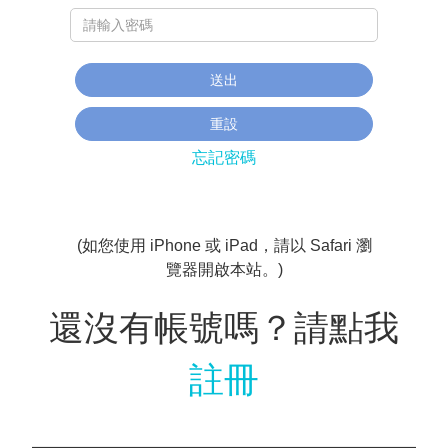
忘記密碼
(如您使用 iPhone 或 iPad，請以 Safari 瀏
覽器開啟本站。)
還沒有帳號嗎？請點我
註冊