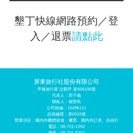
墾丁快線網路預約／登
入／退票
請點此
屏東旅行社股份有限公司
甲種旅行業 交觀甲 第868100號
代表人：郭子義
聯絡人：楊聖民
公司統編：16496111
品保編號：屏0016號
營業項目：國內外團體旅遊、機票、國內外訂房、自由行
電話：08-722-1292
傳真：08-721-5767