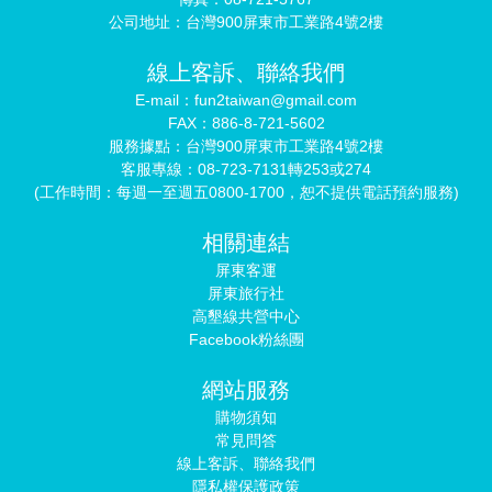
公司地址：台灣900屏東市工業路4號2樓
線上客訴、聯絡我們
E-mail：fun2taiwan@gmail.com
FAX：886-8-721-5602
服務據點：台灣900屏東市工業路4號2樓
客服專線：08-723-7131轉253或274
(工作時間：每週一至週五0800-1700，恕不提供電話預約服務)
相關連結
屏東客運
屏東旅行社
高墾線共營中心
Facebook粉絲團
網站服務
購物須知
常見問答
線上客訴、聯絡我們
隱私權保護政策