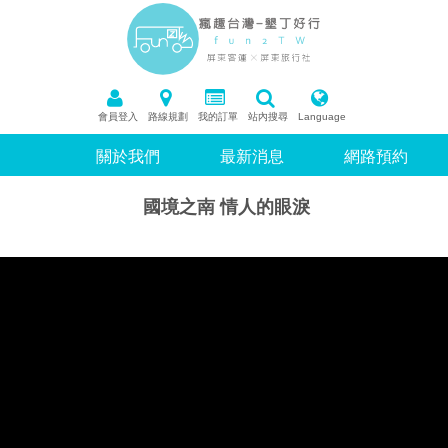
會員登入
路線規劃
我的訂單
站內搜尋
Language
關於我們
最新消息
網路預約
國境之南 情人的眼淚