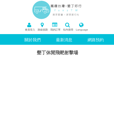
會員登入
路線規劃
我的訂單
站內搜尋
Language
關於我們
最新消息
網路預約
墾丁休閒飛靶射擊場