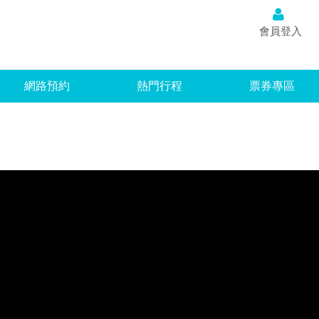
台灣
會員登入
網路預約
熱門行程
票券專區