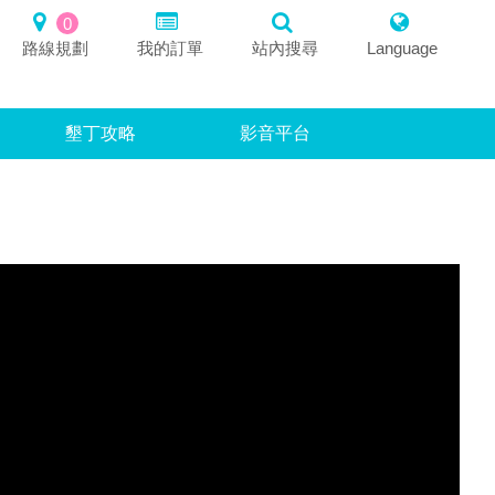
0
路線規劃
我的訂單
站內搜尋
Language
墾丁攻略
影音平台