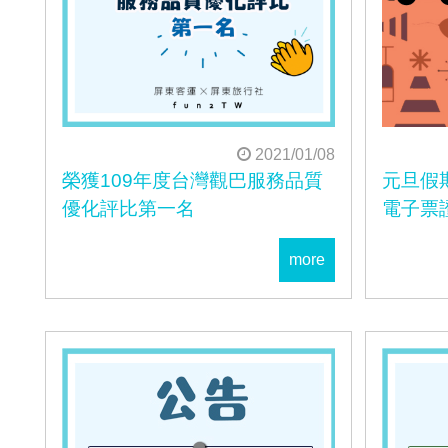
2021/01/08
榮獲109年度台灣觀巴服務品質
元旦假期
優化評比第一名
電子票
more