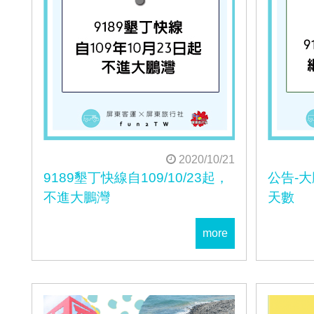
2020/10/21
9189墾丁快線自109/10/23起，
公告-
不進大鵬灣
天數
more