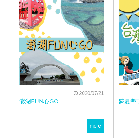
2020/07/21
澎湖FUN心GO
盛夏墾
more