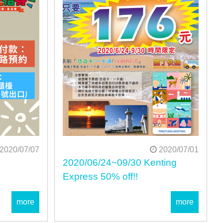
2020/07/07
2020/07/01
2020/06/24~09/30 Kenting
Express 50% off!!
more
more