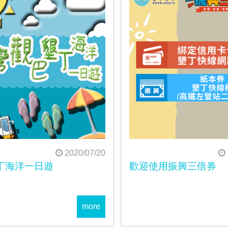
2020/07/20
丁海洋一日遊
歡迎使用振興三倍券
more