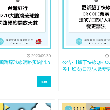
2020/09/30
大鵬灣琉球線網路預約開放
公告-【墾丁快線QR C
券】班次/日期/人數變
more