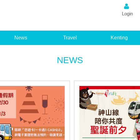
2TW
Login
News
Travel
Kenting
NEWS