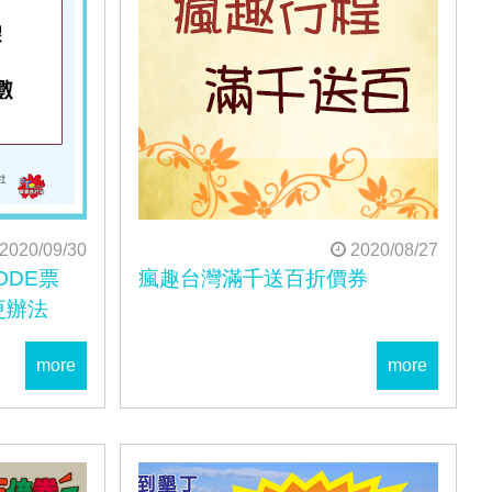
2020/09/30
2020/08/27
ODE票
瘋趣台灣滿千送百折價券
更辦法
more
more