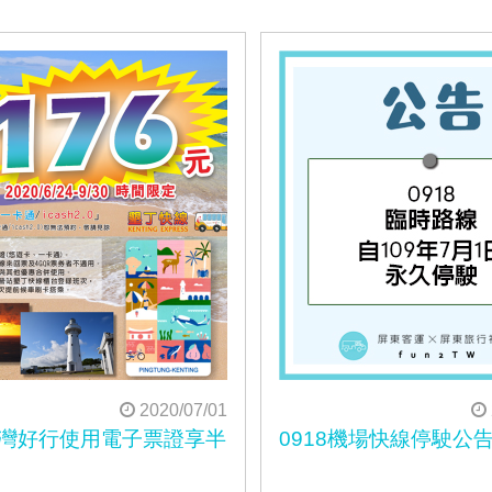
2020/07/01
9台灣好行使用電子票證享半
0918機場快線停駛公