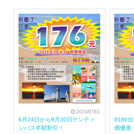
2020/07/01
6月24日から9月30日ケンティ
918
ンバス半額割引！
價優惠