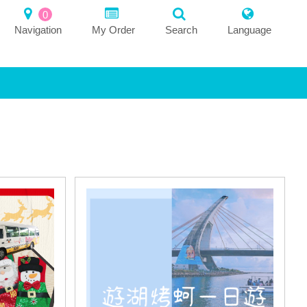
0
Navigation
My Order
Search
Language