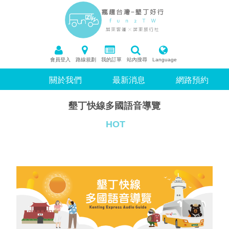
會員登入
路線規劃
我的訂單
站內搜尋
Language
關於我們
最新消息
網路預約
墾丁快線多國語音導覽
HOT