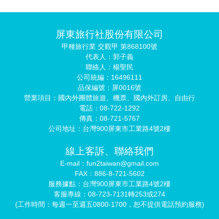
屏東旅行社股份有限公司
甲種旅行業 交觀甲 第868100號
代表人：郭子義
聯絡人：楊聖民
公司統編：16496111
品保編號：屏0016號
營業項目：國內外團體旅遊、機票、國內外訂房、自由行
電話：08-722-1292
傳真：08-721-5767
公司地址：台灣900屏東市工業路4號2樓
線上客訴、聯絡我們
E-mail：fun2taiwan@gmail.com
FAX：886-8-721-5602
服務據點：台灣900屏東市工業路4號2樓
客服專線：08-723-7131轉253或274
(工作時間：每週一至週五0800-1700，恕不提供電話預約服務)