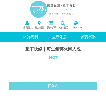
會員登入
路線規劃
我的訂單
站內搜尋
Language
關於我們
最新消息
網路預約
墾丁快線｜海生館轉乘懶人包
HOT