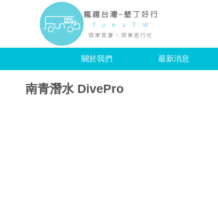
瘋趣
關於我們
最新消息
南青潛水 DivePro