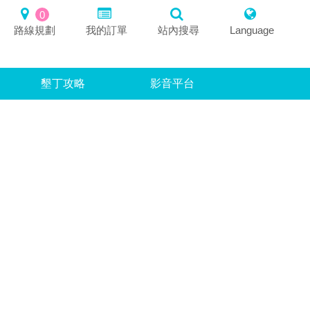
0
路線規劃
我的訂單
站內搜尋
Language
墾丁攻略
影音平台