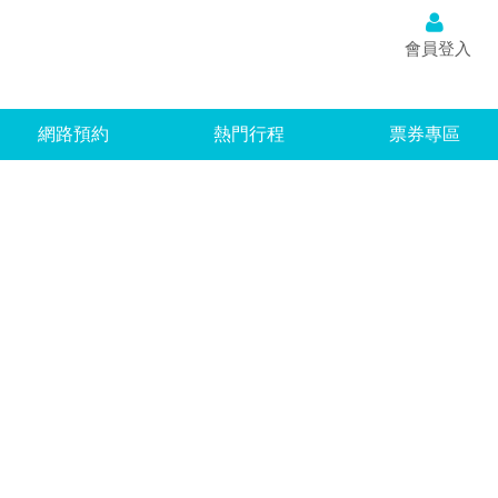
台灣
會員登入
網路預約
熱門行程
票券專區