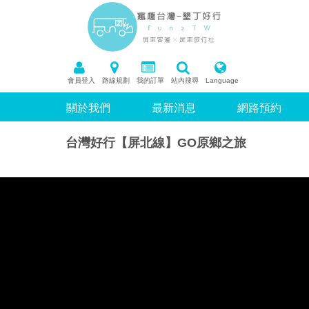
會員登入
路線規劃
我的訂單
站內搜尋
Language
關於我們
最新消息
網路預約
台灣好行【屏北線】GO原鄉之旅