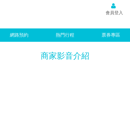
台灣
會員登入
網路預約
熱門行程
票券專區
商家影音介紹