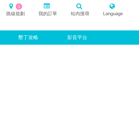
0
路線規劃
我的訂單
站內搜尋
Language
墾丁攻略
影音平台