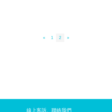
«
1
2
»
線上客訴、聯絡我們